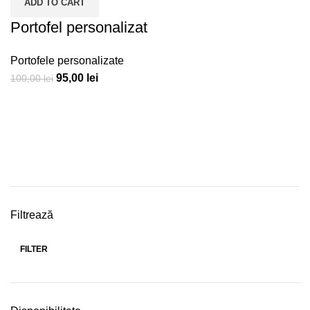
ADD TO CART
Portofel personalizat
Portofele personalizate
95,00
lei
100,00
lei
Filtrează
FILTER