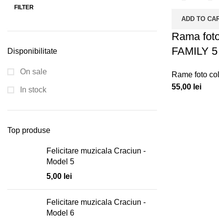
FILTER
ADD TO CA
Rama foto
FAMILY 5
Disponibilitate
On sale
Rame foto col
55,00
lei
In stock
Top produse
Felicitare muzicala Craciun -
Model 5
5,00
lei
Felicitare muzicala Craciun -
Model 6