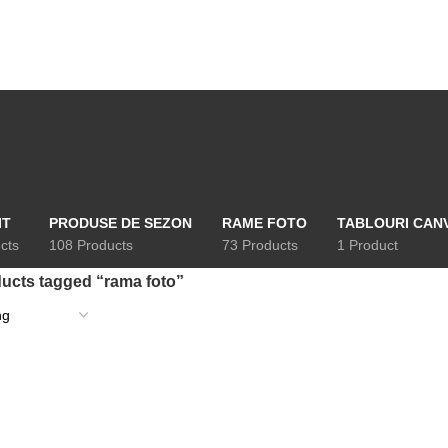
IT
PRODUSE DE SEZON
RAME FOTO
TABLOURI CAN
cts
108 Products
73 Products
1 Product
ucts tagged “rama foto”