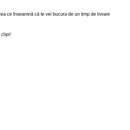
eea ce înseamnă că te vei bucura de un timp de livrare
clipi!