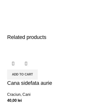
Related products
ADD TO CART
Cana sidefata aurie
Craciun
,
Cani
40,00
lei