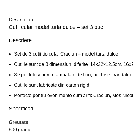
Description
Cutii cufar model turta dulce – set 3 buc
Descriere
Set de 3 cutii tip cufar Craciun – model turta dulce
Cutiile sunt de 3 dimensiuni diferite 14x22x12,5cm, 1
Se pot folosi pentru ambalaje de flori, buchete, trandafir
Cutiile sunt fabricate din carton rigid
Perfecte pentru evenimente cum ar fi: Craciun, Mos Nicolae
Specificatii
Greutate
800 grame