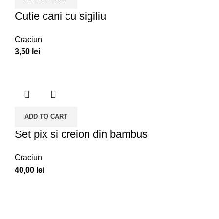
Cutie cani cu sigiliu
Craciun
3,50
lei
ADD TO CART
Set pix si creion din bambus
Craciun
40,00
lei
Client