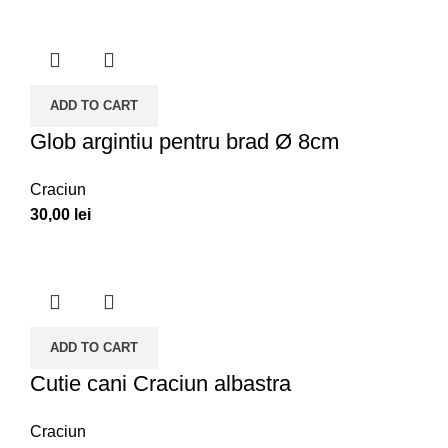
ADD TO CART
Glob argintiu pentru brad Ø 8cm
Craciun
30,00
lei
ADD TO CART
Cutie cani Craciun albastra
Craciun