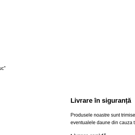
uc”
Livrare în siguranță
Produsele noastre sunt trimise
eventualele daune din cauza t