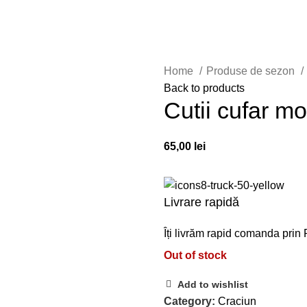
Home
Produse de sezon
Back to products
Cutii cufar mo
65,00
lei
Livrare rapidă
Îți livrăm rapid comanda prin 
Out of stock
Add to wishlist
Category:
Craciun