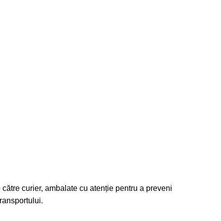
 către curier, ambalate cu atenție pentru a preveni
ransportului.