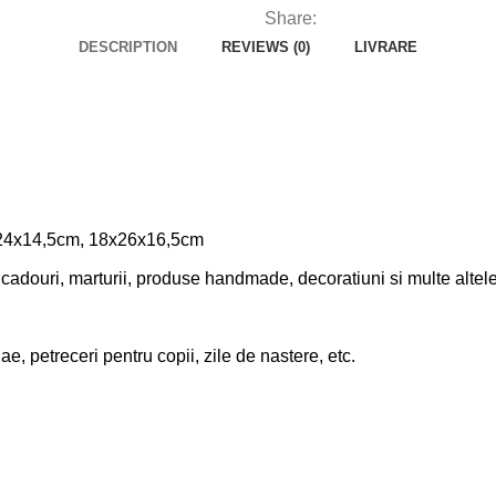
Share:
DESCRIPTION
REVIEWS (0)
LIVRARE
6x24x14,5cm, 18x26x16,5cm
i, cadouri, marturii, produse handmade, decoratiuni si multe altel
, petreceri pentru copii, zile de nastere, etc.