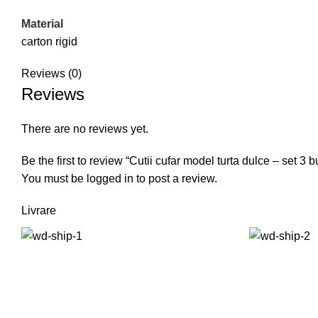
Material
carton rigid
Reviews (0)
Reviews
There are no reviews yet.
Be the first to review “Cutii cufar model turta dulce – set 3 b
You must be
logged in
to post a review.
Livrare