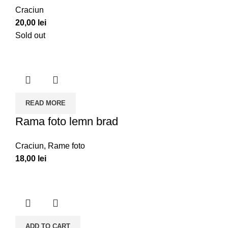
Craciun
20,00
lei
Sold out
READ MORE
Rama foto lemn brad
Craciun
,
Rame foto
18,00
lei
ADD TO CART