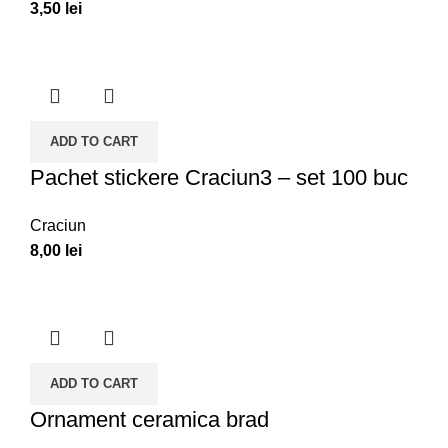
3,50
lei
ADD TO CART
Pachet stickere Craciun3 – set 100 buc
Craciun
8,00
lei
ADD TO CART
Ornament ceramica brad