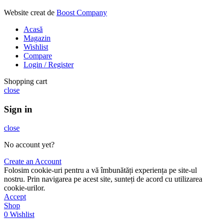
Website creat de
Boost Company
Acasă
Magazin
Wishlist
Compare
Login / Register
Shopping cart
close
Sign in
close
No account yet?
Create an Account
Folosim cookie-uri pentru a vă îmbunătăți experiența pe site-ul
nostru. Prin navigarea pe acest site, sunteți de acord cu utilizarea
cookie-urilor.
Accept
Shop
0
Wishlist