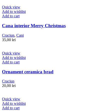
Quick view
Add to wishlist
Add to cart
Cana interior Merry Christmas
Craciun
,
Cani
35,00
lei
Quick view
Add to wishlist
Add to cart
Ornament ceramica brad
Craciun
20,00
lei
Quick view
Add to wishlist
Add to cart