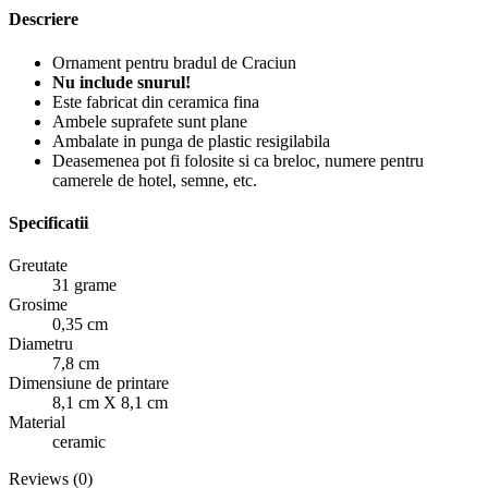
Descriere
Ornament pentru bradul de Craciun
Nu include snurul!
Este fabricat din ceramica fina
Ambele suprafete sunt plane
Ambalate in punga de plastic resigilabila
Deasemenea pot fi folosite si ca breloc, numere pentru
camerele de hotel, semne, etc.
Specificatii
Greutate
31 grame
Grosime
0,35 cm
Diametru
7,8 cm
Dimensiune de printare
8,1 cm X 8,1 cm
Material
ceramic
Reviews (0)