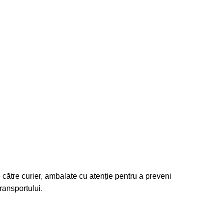
 către curier, ambalate cu atenție pentru a preveni
ransportului.