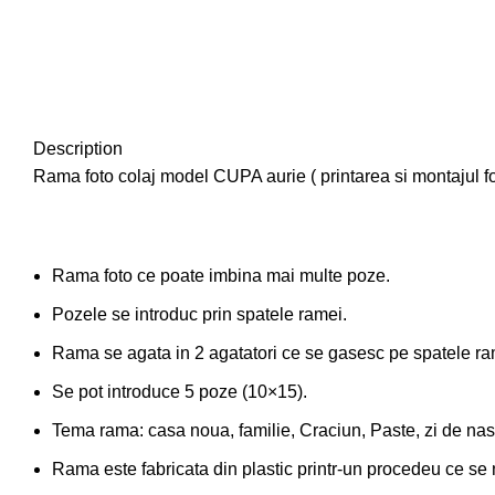
Description
Rama foto colaj model CUPA aurie ( printarea si montajul foto
Rama foto ce poate imbina mai multe poze.
Pozele se introduc prin spatele ramei.
Rama se agata in 2 agatatori ce se gasesc pe spatele ra
Se pot introduce 5 poze (10×15).
Tema rama: casa noua, familie, Craciun, Paste, zi de naste
Rama este fabricata din plastic printr-un procedeu ce se n