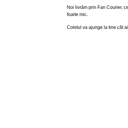
Noi livrăm prin Fan Courier, c
foarte mic.
Coletul va ajunge la tine cât ai 