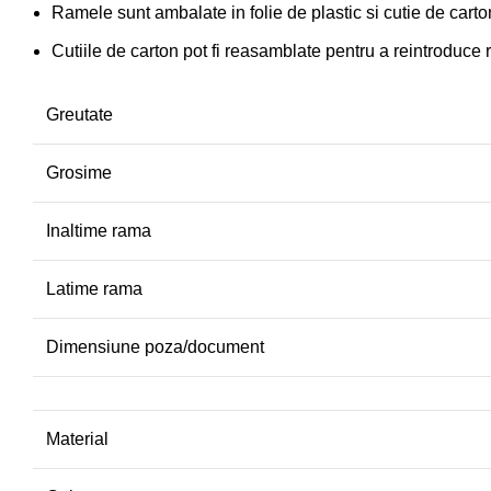
Ramele sunt ambalate in folie de plastic si cutie de carto
Cutiile de carton pot fi reasamblate pentru a reintroduce
Greutate
Grosime
Inaltime rama
Latime rama
Dimensiune poza/document
Material