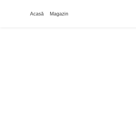
Acasă
Magazin
Click to enlarge