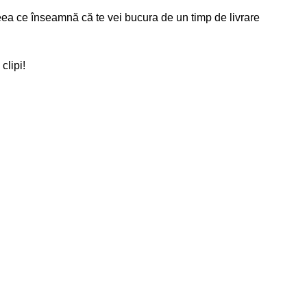
eea ce înseamnă că te vei bucura de un timp de livrare
clipi!