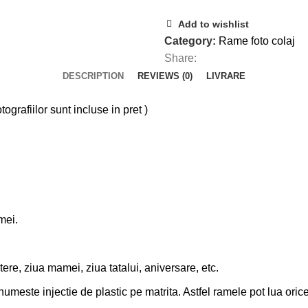
Add to wishlist
Category:
Rame foto colaj
Share:
DESCRIPTION
REVIEWS (0)
LIVRARE
grafiilor sunt incluse in pret )
mei.
re, ziua mamei, ziua tatalui, aniversare, etc.
umeste injectie de plastic pe matrita. Astfel ramele pot lua orice