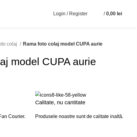
Login / Register
/
0,00
lei
0
to colaj
Rama foto colaj model CUPA aurie
laj model CUPA aurie
Calitate, nu cantitate
Fan Courier.
Produsele noastre sunt de calitate inaltă.