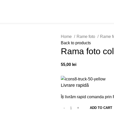
Home
Rame foto
Rame fo
Back to products
Rama foto co
55,00
lei
Livrare rapidă
Îți livrăm rapid comanda prin 
ADD TO CART