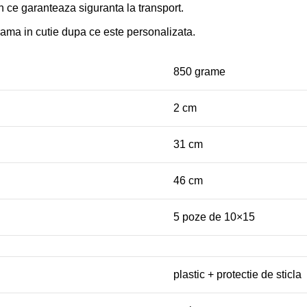
n ce garanteaza siguranta la transport.
 rama in cutie dupa ce este personalizata.
850 grame
2 cm
31 cm
46 cm
5 poze de 10×15
plastic + protectie de sticla