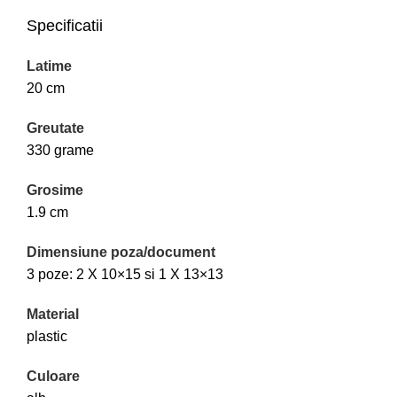
Specificatii
Latime
20 cm
Greutate
330 grame
Grosime
1.9 cm
Dimensiune poza/document
3 poze: 2 X 10×15 si 1 X 13×13
Material
plastic
Culoare