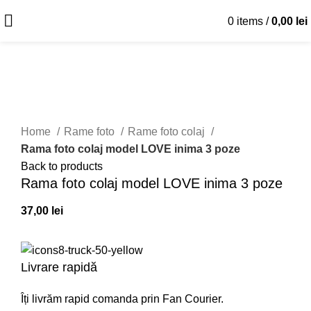
0
items
/
0,00
lei
Click to enlarge
Home
Rame foto
Rame foto colaj
Rama foto colaj model LOVE inima 3 poze
Back to products
Rama foto colaj model LOVE inima 3 poze
37,00
lei
Livrare rapidă
Îți livrăm rapid comanda prin Fan Courier.